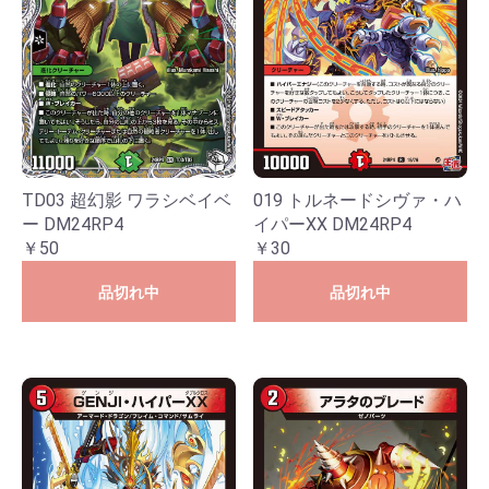
019 トルネードシヴァ・ハ
TD03 超幻影 ワラシベイベ
イパーXX DM24RP4
ー DM24RP4
￥30
￥50
品切れ中
品切れ中