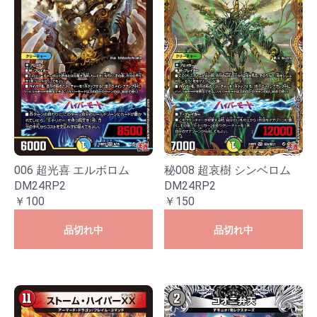
006 超光喜 エルボロム
秘008 超哀樹 シンベロム
DM24RP2
DM24RP2
￥100
￥150
品切れ中
品切れ中