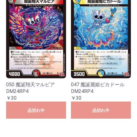
050 魔誕翔天マルピア
047 魔誕麗姫ピカドール
DM24RP4
DM24RP4
￥30
￥30
品切れ中
品切れ中