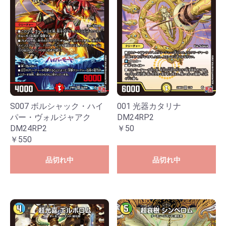
S007 ボルシャック・ハイ
001 光器カタリナ
パー・ヴォルジャアク
DM24RP2
DM24RP2
￥50
￥550
品切れ中
品切れ中