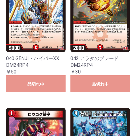
040 GENJI・ハイパーXX
042 アラタのブレード
DM24RP4
DM24RP4
￥50
￥30
品切れ中
品切れ中