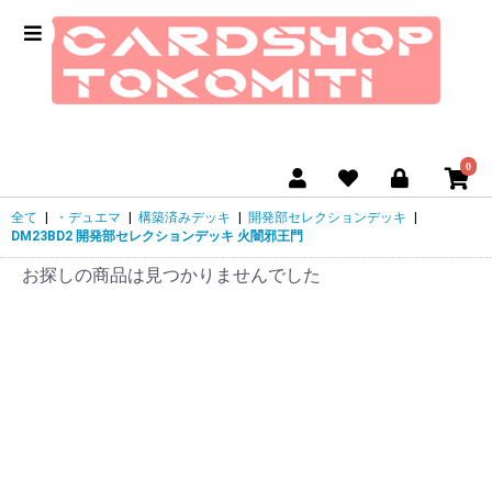
0
全て
|
・デュエマ
|
構築済みデッキ
|
開発部セレクションデッキ
|
DM23BD2 開発部セレクションデッキ 火闇邪王門
お探しの商品は見つかりませんでした